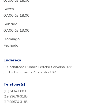
07:00 às 18:00
Sexta
:
07:00 às 18:00
Sábado
:
07:00 às 13:00
Domingo
:
Fechado
Endereço
R. Godofredo Bulhões Ferreira Carvalho, 138
Jardim Ibirapuera - Piracicaba / SP
Telefone(s)
(19)3434-6889
(19)99676-3185
(19)99676-3185