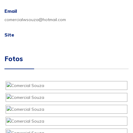
Email
comercialwsouza@hotmail.com
Site
Fotos