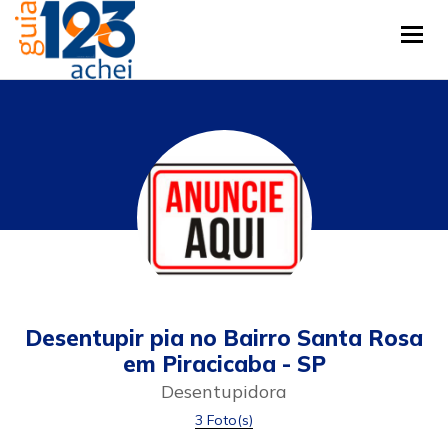
Tog
Desentupir pia no Bairro Santa Rosa
em Piracicaba - SP
Desentupidora
3 Foto(s)