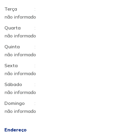
Terça
:
não informado
Quarta
:
não informado
Quinta
:
não informado
Sexta
:
não informado
Sábado
:
não informado
Domingo
:
não informado
Endereço