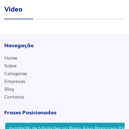
Video
Navegação
Home
Sobre
Categorias
Empresas
Blog
Contatos
Frases Posicionadas
Instalação de tubulações no Bairro Água Branca em Piracica