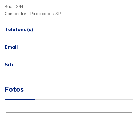
Rua , S/N
Campestre - Piracicaba / SP
Telefone(s)
Email
Site
Fotos