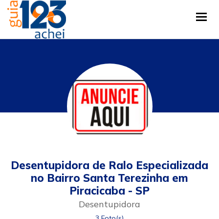
Tog
Desentupidora de Ralo Especializada
no Bairro Santa Terezinha em
Piracicaba - SP
Desentupidora
3 Foto(s)