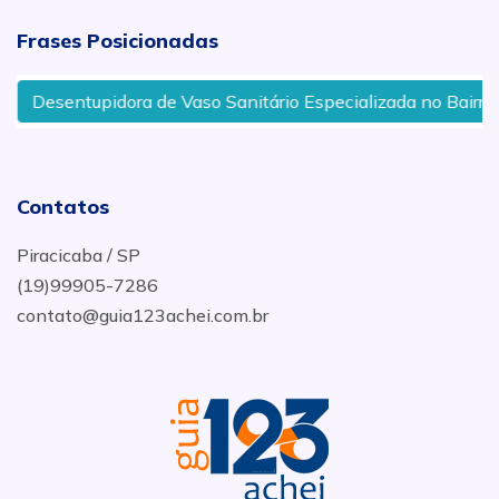
Frases Posicionadas
Desentupidora de Vaso Sanitário Especializada no Bairro Á
Contatos
Piracicaba / SP
(19)99905-7286
contato@guia123achei.com.br