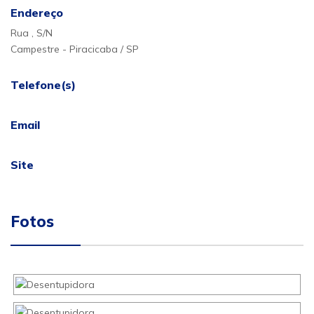
Endereço
Rua , S/N
Campestre - Piracicaba / SP
Telefone(s)
Email
Site
Fotos