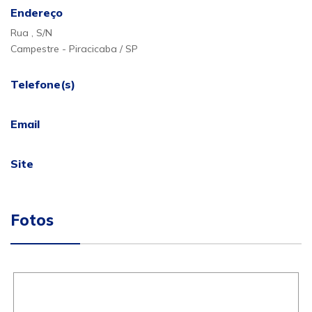
Endereço
Rua , S/N
Campestre - Piracicaba / SP
Telefone(s)
Email
Site
Fotos