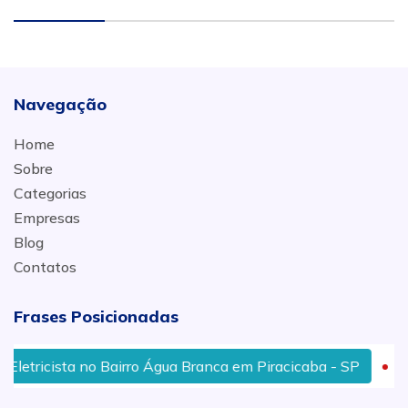
Navegação
Home
Sobre
Categorias
Empresas
Blog
Contatos
Frases Posicionadas
tricista no Bairro Água Branca em Piracicaba - SP
Elet