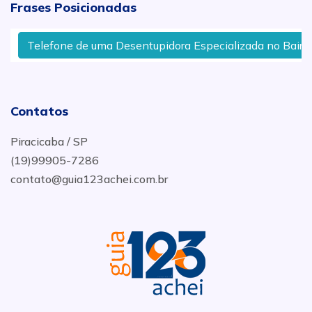
Frases Posicionadas
Telefone de uma Desentupidora Especializada no Bairro S
Contatos
Piracicaba / SP
(19)99905-7286
contato@guia123achei.com.br