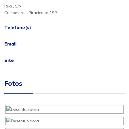
Rua , S/N
Campestre - Piracicaba / SP
Telefone(s)
Email
Site
Fotos