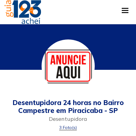
Tog
Desentupidora 24 horas no Bairro
Campestre em Piracicaba - SP
Desentupidora
3 Foto(s)