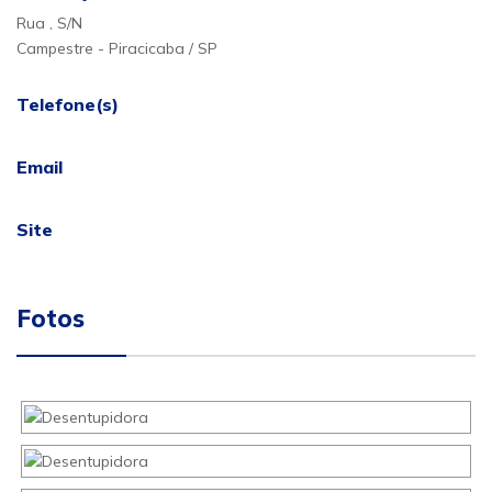
Rua , S/N
Campestre - Piracicaba / SP
Telefone(s)
Email
Site
Fotos