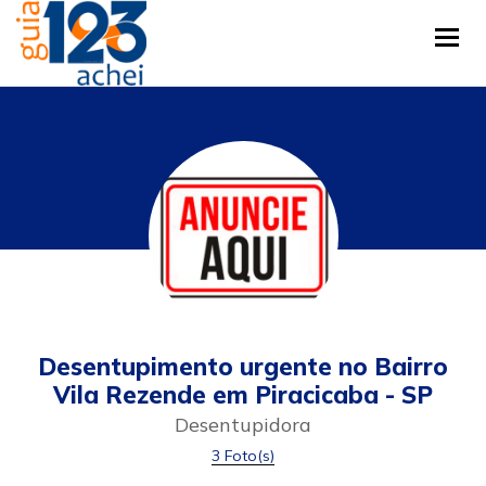
Tog
Desentupimento urgente no Bairro
Vila Rezende em Piracicaba - SP
Desentupidora
3 Foto(s)