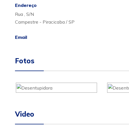
Endereço
Rua , S/N
Campestre - Piracicaba / SP
Email
Fotos
Video