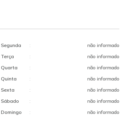
Segunda
:
não informado
Terça
:
não informado
Quarta
:
não informado
Quinta
:
não informado
Sexta
:
não informado
Sábado
:
não informado
Domingo
:
não informado