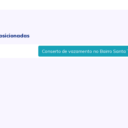
osicionadas
Conserto de vazamento no Bairro Santa Terez