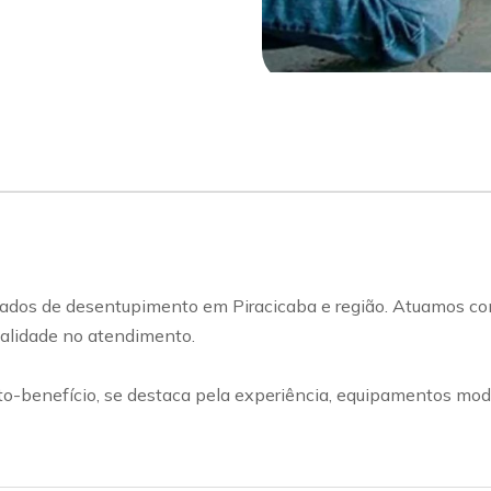
ados de desentupimento em Piracicaba e região. Atuamos com
qualidade no atendimento.
benefício, se destaca pela experiência, equipamentos mode