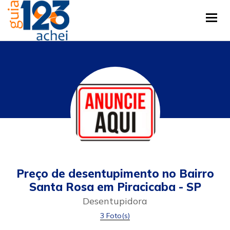
Tog
Preço de desentupimento no Bairro
Santa Rosa em Piracicaba - SP
Desentupidora
3 Foto(s)