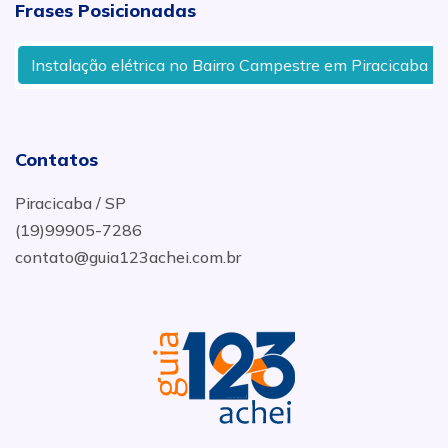
Frases Posicionadas
Instalação elétrica no Bairro Campestre em Piracicaba - SP
Contatos
Piracicaba / SP
(19)99905-7286
contato@guia123achei.com.br