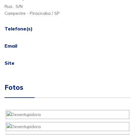
Rua , S/N
Campestre - Piracicaba / SP
Telefone(s)
Email
Site
Fotos