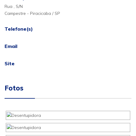
Rua , S/N
Campestre - Piracicaba / SP
Telefone(s)
Email
Site
Fotos