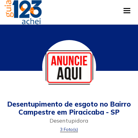
Tog
Desentupimento de esgoto no Bairro
Campestre em Piracicaba - SP
Desentupidora
3 Foto(s)