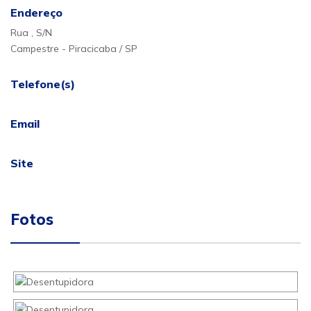
Endereço
Rua , S/N
Campestre - Piracicaba / SP
Telefone(s)
Email
Site
Fotos