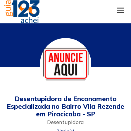
Tog
Desentupidora de Encanamento
Especializada no Bairro Vila Rezende
em Piracicaba - SP
Desentupidora
3 Foto(s)