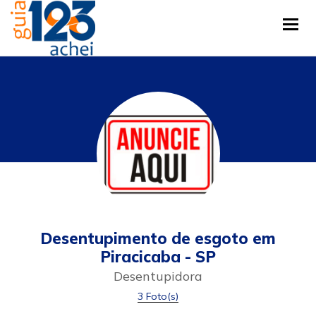
Tog
Desentupimento de esgoto em
Piracicaba - SP
Desentupidora
3 Foto(s)