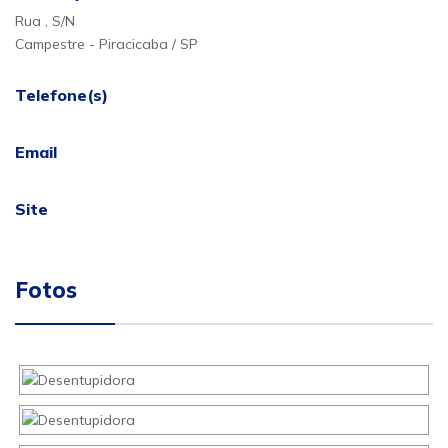
Rua , S/N
Campestre - Piracicaba / SP
Telefone(s)
Email
Site
Fotos