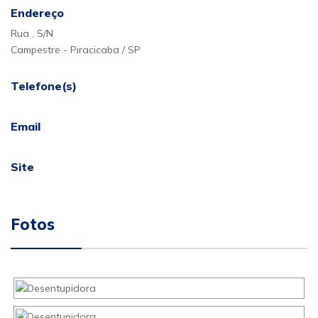
Endereço
Rua , S/N
Campestre - Piracicaba / SP
Telefone(s)
Email
Site
Fotos