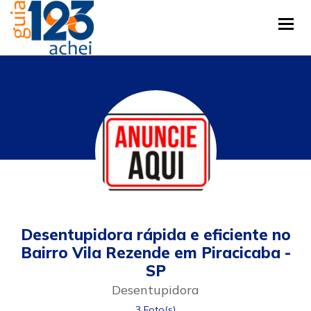
Tog
Desentupidora rápida e eficiente no
Bairro Vila Rezende em Piracicaba -
SP
Desentupidora
3 Foto(s)