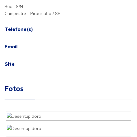
Rua , S/N
Campestre - Piracicaba / SP
Telefone(s)
Email
Site
Fotos