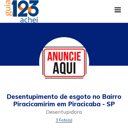
Tog
Desentupimento de esgoto no Bairro
Piracicamirim em Piracicaba - SP
Desentupidora
3 Foto(s)