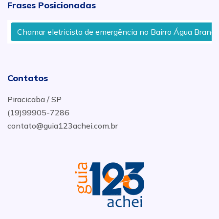
Frases Posicionadas
Chamar eletricista de emergência no Bairro Água Branca e
Contatos
Piracicaba / SP
(19)99905-7286
contato@guia123achei.com.br