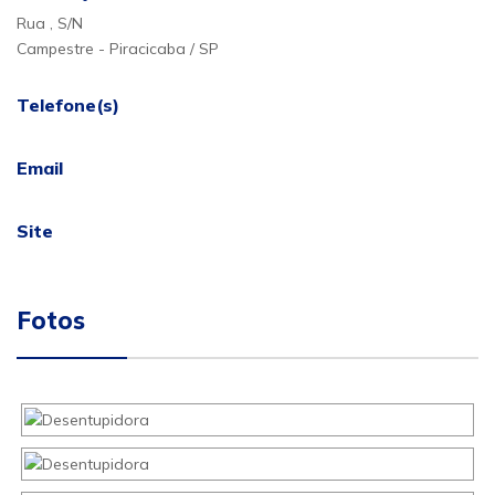
Rua , S/N
Campestre - Piracicaba / SP
Telefone(s)
Email
Site
Fotos