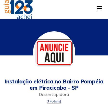
Tog
Instalação elétrica no Bairro Pompéia
em Piracicaba - SP
Desentupidora
3 Foto(s)