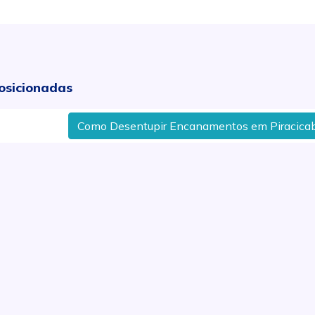
osicionadas
Como Desentupir Encanamentos em Piracicaba - 