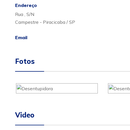
Endereço
Rua , S/N
Campestre - Piracicaba / SP
Email
Fotos
Video