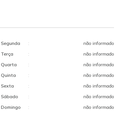
Segunda
:
não informado
Terça
:
não informado
Quarta
:
não informado
Quinta
:
não informado
Sexta
:
não informado
Sábado
:
não informado
Domingo
:
não informado