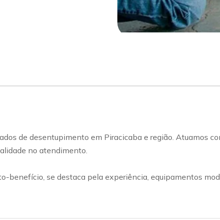
ados de desentupimento em Piracicaba e região. Atuamos com
qualidade no atendimento.
benefício, se destaca pela experiência, equipamentos mode