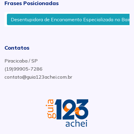
Frases Posicionadas
Desentupidora de Encanamento Especializada no Bairro Pi
Contatos
Piracicaba / SP
(19)99905-7286
contato@guia123achei.com.br