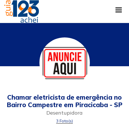
Tog
Chamar eletricista de emergência no
Bairro Campestre em Piracicaba - SP
Desentupidora
3 Foto(s)