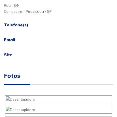
Rua , S/N
Campestre - Piracicaba / SP
Telefone(s)
Email
Site
Fotos