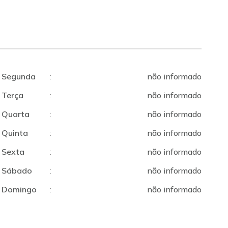
Segunda
:
não informado
Terça
:
não informado
Quarta
:
não informado
Quinta
:
não informado
Sexta
:
não informado
Sábado
:
não informado
Domingo
:
não informado