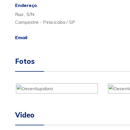
Endereço
Rua , S/N
Campestre - Piracicaba / SP
Email
Fotos
Video