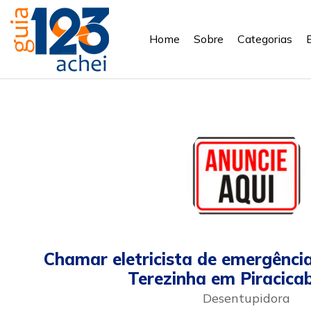
Home
Sobre
Categorias
Chamar eletricista de emergênci
Terezinha em Piracica
Desentupidora