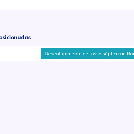
osicionadas
Desentupimento de fossa séptica no Bairro S