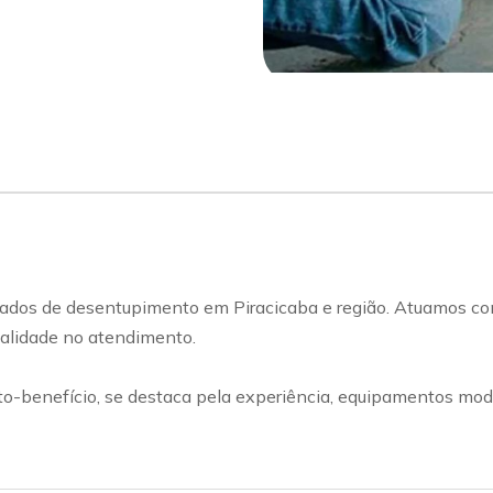
ados de desentupimento em Piracicaba e região. Atuamos com
qualidade no atendimento.
benefício, se destaca pela experiência, equipamentos mode