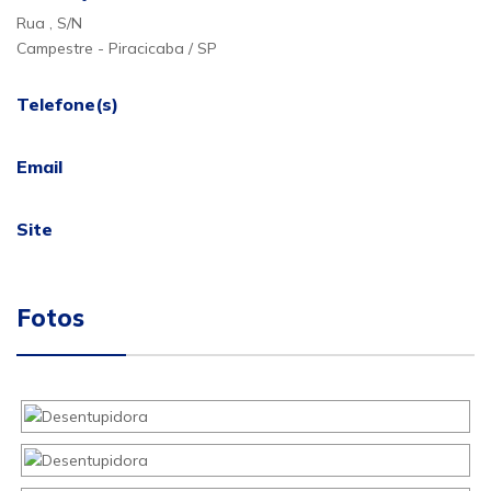
Rua , S/N
Campestre - Piracicaba / SP
Telefone(s)
Email
Site
Fotos