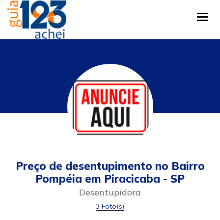
Tog
Preço de desentupimento no Bairro
Pompéia em Piracicaba - SP
Desentupidora
3 Foto(s)