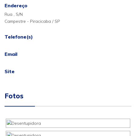
Endereço
Rua , S/N
Campestre - Piracicaba / SP
Telefone(s)
Email
Site
Fotos