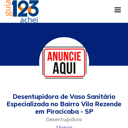
Tog
Desentupidora de Vaso Sanitário
Especializada no Bairro Vila Rezende
em Piracicaba - SP
Desentupidora
3 Foto(s)