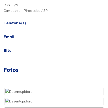
Rua , S/N
Campestre - Piracicaba / SP
Telefone(s)
Email
Site
Fotos