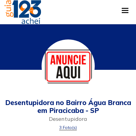
Tog
Desentupidora no Bairro Água Branca
em Piracicaba - SP
Desentupidora
3 Foto(s)