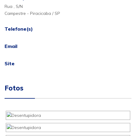
Rua , S/N
Campestre - Piracicaba / SP
Telefone(s)
Email
Site
Fotos