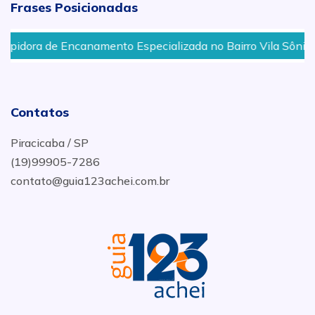
Frases Posicionadas
idora de Encanamento Especializada no Bairro Vila Sônia e
Contatos
Piracicaba / SP
(19)99905-7286
contato@guia123achei.com.br