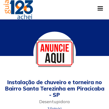
Tog
Instalação de chuveiro e torneira no
Bairro Santa Terezinha em Piracicaba
- SP
Desentupidora
3 Foto(s)