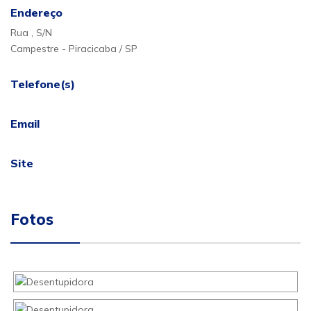
Endereço
Rua , S/N
Campestre - Piracicaba / SP
Telefone(s)
Email
Site
Fotos