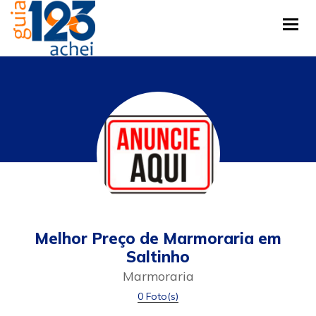
Tog
Melhor Preço de Marmoraria em
Saltinho
Marmoraria
0 Foto(s)