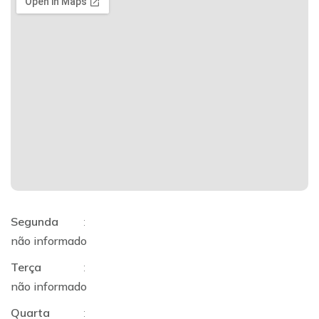
Segunda
:
não informado
Terça
:
não informado
Quarta
: