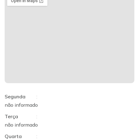
Segunda
:
não informado
Terça
:
não informado
Quarta
: