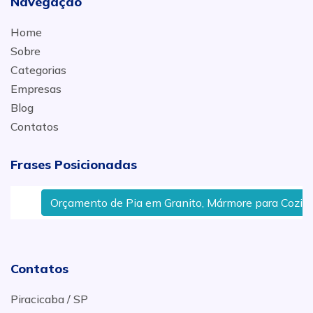
Navegação
Home
Sobre
Categorias
Empresas
Blog
Contatos
Frases Posicionadas
Orçamento de Pia em Granito, Mármore para Cozinha
Contatos
Piracicaba / SP