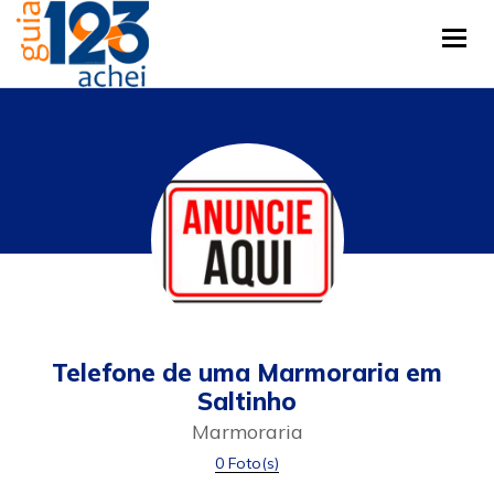
Tog
Telefone de uma Marmoraria em
Saltinho
Marmoraria
0 Foto(s)