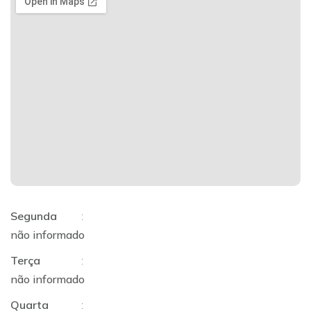
Segunda
:
não informado
Terça
:
não informado
Quarta
: