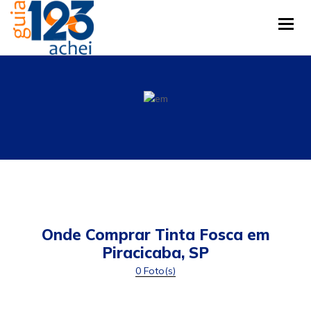
Tog
Onde Comprar Tinta Fosca em
Piracicaba, SP
0 Foto(s)