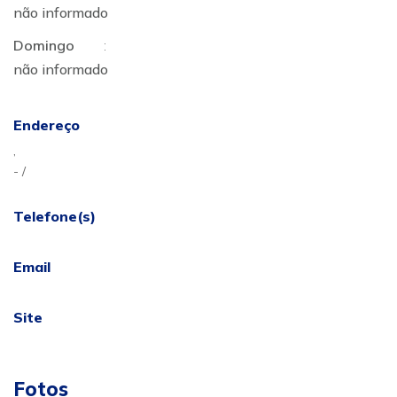
não informado
Domingo
:
não informado
Endereço
,
- /
Telefone(s)
Email
Site
Fotos