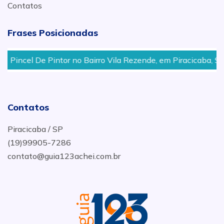
Contatos
Frases Posicionadas
Pincel De Pintor no Bairro Vila Rezende, em Piracicaba, SP
Contatos
Piracicaba / SP
(19)99905-7286
contato@guia123achei.com.br