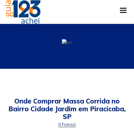
Tog
Onde Comprar Massa Corrida no
Bairro Cidade Jardim em Piracicaba,
SP
0 Foto(s)