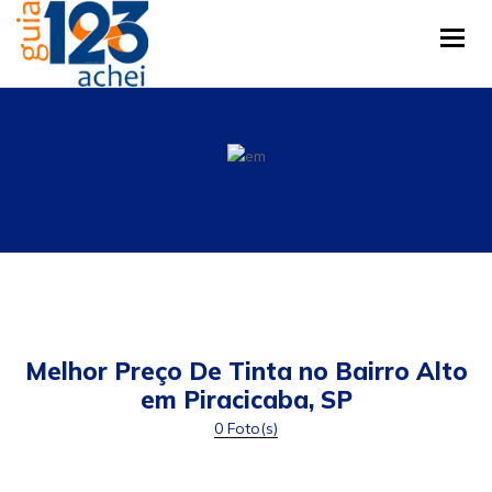
Tog
Melhor Preço De Tinta no Bairro Alto
em Piracicaba, SP
0 Foto(s)