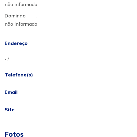
não informado
Domingo
:
não informado
Endereço
,
- /
Telefone(s)
Email
Site
Fotos