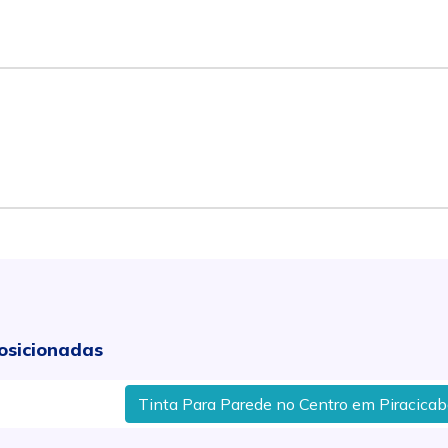
osicionadas
Tinta Para Parede no Centro em Piracicaba, S