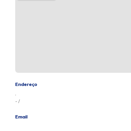
Endereço
,
- /
Email