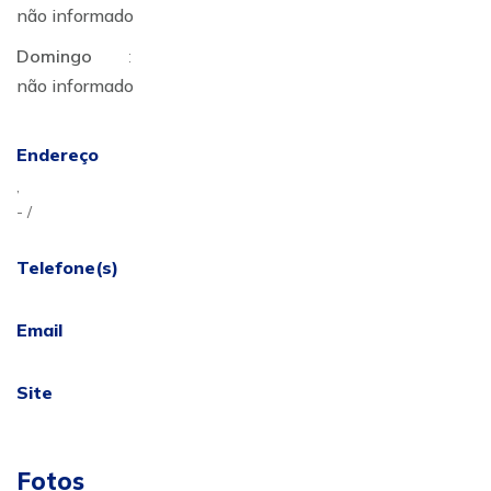
não informado
Domingo
:
não informado
Endereço
,
- /
Telefone(s)
Email
Site
Fotos