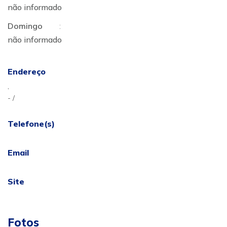
não informado
Domingo
:
não informado
Endereço
,
- /
Telefone(s)
Email
Site
Fotos