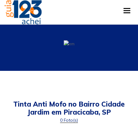
Tog
Tinta Anti Mofo no Bairro Cidade
Jardim em Piracicaba, SP
0 Foto(s)